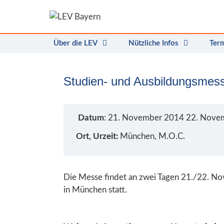
Zum
Inhalt
springen
Über die LEV
Nützliche Infos
Ter
Studien- und Ausbildungsmes
Datum
: 21. November 2014 22. Nove
Ort, Urzeit:
München, M.O.C.
Die Messe findet an zwei Tagen 21./22. N
in München statt.