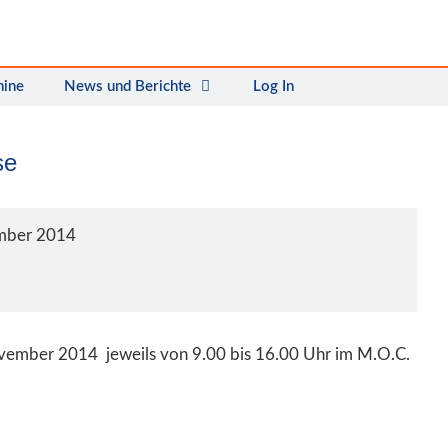
mine
News und Berichte
Log In
se
mber 2014
ovember 2014 jeweils von 9.00 bis 16.00 Uhr im M.O.C.