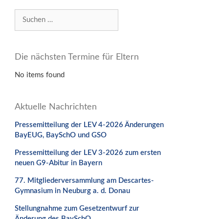
Suchen
nach:
Die nächsten Termine für Eltern
No items found
Aktuelle Nachrichten
Pressemitteilung der LEV 4-2026 Änderungen
BayEUG, BaySchO und GSO
Pressemitteilung der LEV 3-2026 zum ersten
neuen G9-Abitur in Bayern
77. Mitgliederversammlung am Descartes-
Gymnasium in Neuburg a. d. Donau
Stellungnahme zum Gesetzentwurf zur
Änderung des BaySchO