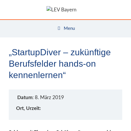
Zum
Inhalt
springen
Menu
„StartupDiver – zukünftige
Berufsfelder hands-on
kennenlernen“
Datum
: 8. März 2019
Ort, Urzeit: