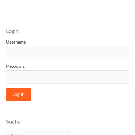
Login
Username
Password
Suche
Suchen