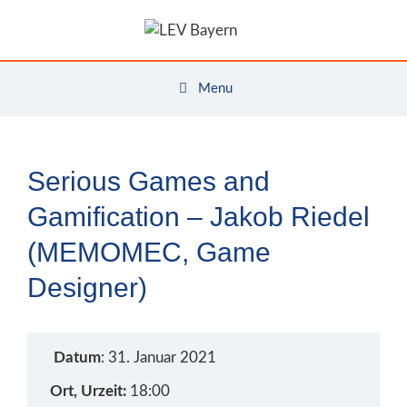
Zum
Inhalt
springen
Menu
Serious Games and
Gamification – Jakob Riedel
(MEMOMEC, Game
Designer)
Datum
: 31. Januar 2021
Ort, Urzeit:
18:00