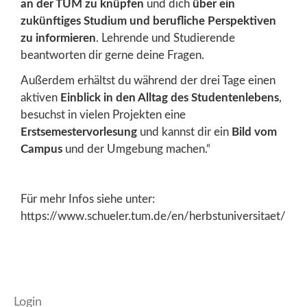
an der TUM zu knüpfen
und dich
über ein
zukünftiges Studium und berufliche Perspektiven
zu informieren
. Lehrende und Studierende
beantworten dir gerne deine Fragen.
Außerdem erhältst du während der drei Tage einen
aktiven
Einblick in den Alltag des Studentenlebens
,
besuchst in vielen Projekten eine
Erstsemestervorlesung
und kannst dir ein
Bild vom
Campus
und der Umgebung machen.“
Für mehr Infos siehe unter:
https://www.schueler.tum.de/en/herbstuniversitaet/
Login