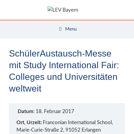
Zum
Inhalt
springen
Menu
SchülerAustausch-Messe
mit Study International Fair:
Colleges und Universitäten
weltweit
Datum
: 18. Februar 2017
Ort, Urzeit:
Franconian International School,
Marie-Curie-Straße 2, 91052 Erlangen