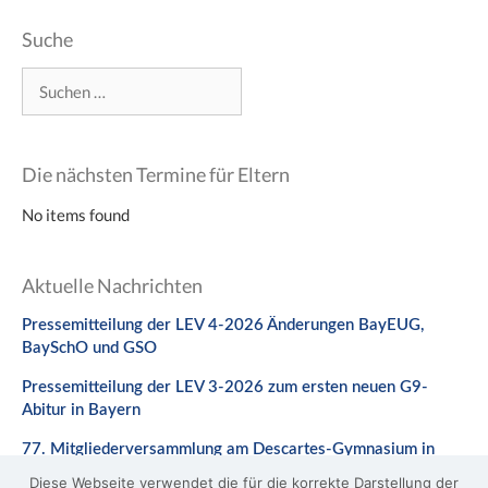
Suche
Suchen
nach:
Die nächsten Termine für Eltern
No items found
Aktuelle Nachrichten
Pressemitteilung der LEV 4-2026 Änderungen BayEUG,
BaySchO und GSO
Pressemitteilung der LEV 3-2026 zum ersten neuen G9-
Abitur in Bayern
77. Mitgliederversammlung am Descartes-Gymnasium in
Neuburg a. d. Donau
Diese Webseite verwendet die für die korrekte Darstellung der