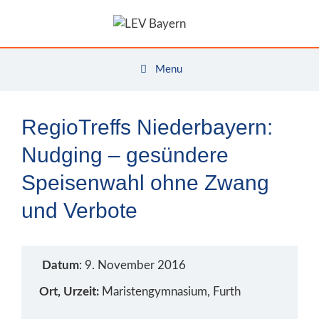
Zum
Inhalt
springen
Menu
RegioTreffs Niederbayern:
Nudging – gesündere
Speisenwahl ohne Zwang
und Verbote
Datum
: 9. November 2016
Ort, Urzeit:
Maristengymnasium, Furth