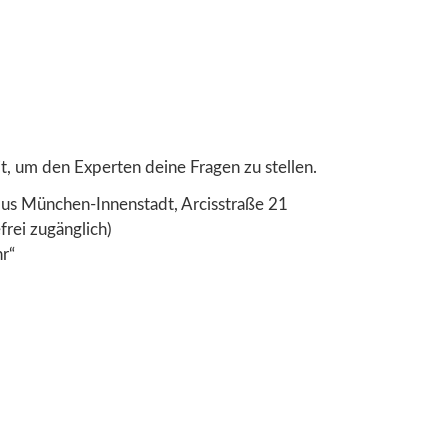
t, um den Experten deine Fragen zu stellen.
pus München-Innenstadt, Arcisstraße 21
frei zugänglich)
hr“