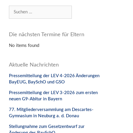
Suchen
nach:
Die nächsten Termine für Eltern
No items found
Aktuelle Nachrichten
Pressemitteilung der LEV 4-2026 Änderungen
BayEUG, BaySchO und GSO
Pressemitteilung der LEV 3-2026 zum ersten
neuen G9-Abitur in Bayern
77. Mitgliederversammlung am Descartes-
Gymnasium in Neuburg a. d. Donau
Stellungnahme zum Gesetzentwurf zur
Änderung des BaySchO