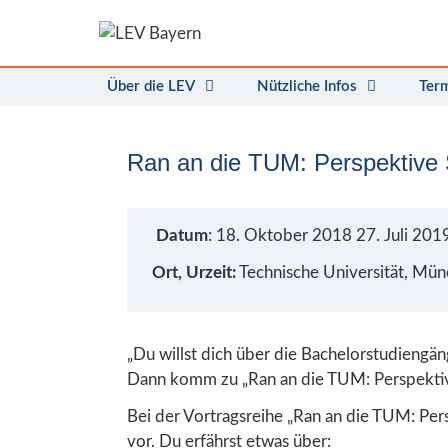
Zum
Inhalt
springen
Über die LEV
Nützliche Infos
Ter
Ran an die TUM: Perspektive
Datum
: 18. Oktober 2018 27. Juli 201
Ort, Urzeit:
Technische Universität, Mü
„Du willst dich über die Bachelorstudiengä
Dann komm zu „Ran an die TUM: Perspekti
Bei der Vortragsreihe „Ran an die TUM: Pers
vor. Du erfährst etwas über: