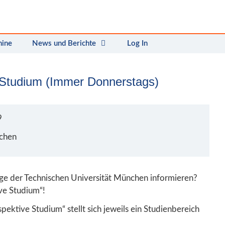
mine
News und Berichte
Log In
 Studium (Immer Donnerstags)
9
nchen
nge der Technischen Universität München informieren?
ve Studium“!
pektive Studium“ stellt sich jeweils ein Studienbereich