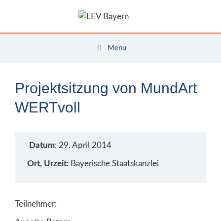
Zum
Inhalt
springen
Menu
Projektsitzung von MundArt
WERTvoll
Datum
: 29. April 2014
Ort, Urzeit:
Bayerische Staatskanzlei
Teilnehmer: