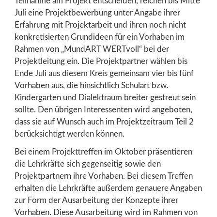
Teilnahme am Projekt entscheiden, reichen bis Mitte
Juli eine Projektbewerbung unter Angabe ihrer
Erfahrung mit Projektarbeit und ihren noch nicht
konkretisierten Grundideen für ein Vorhaben im
Rahmen von „MundART WERTvoll“ bei der
Projektleitung ein. Die Projektpartner wählen bis
Ende Juli aus diesem Kreis gemeinsam vier bis fünf
Vorhaben aus, die hinsichtlich Schulart bzw.
Kindergarten und Dialektraum breiter gestreut sein
sollte. Den übrigen Interessenten wird angeboten,
dass sie auf Wunsch auch im Projektzeitraum Teil 2
berücksichtigt werden können.
Bei einem Projekttreffen im Oktober präsentieren
die Lehrkräfte sich gegenseitig sowie den
Projektpartnern ihre Vorhaben. Bei diesem Treffen
erhalten die Lehrkräfte außerdem genauere Angaben
zur Form der Ausarbeitung der Konzepte ihrer
Vorhaben. Diese Ausarbeitung wird im Rahmen von