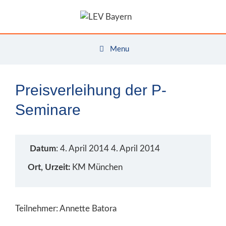
Zum
Inhalt
springen
Menu
Preisverleihung der P-
Seminare
Datum
: 4. April 2014 4. April 2014
Ort, Urzeit:
KM München
Teilnehmer: Annette Batora