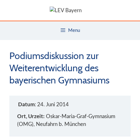
Zum
Inhalt
springen
Menu
Podiumsdiskussion zur
Weiterentwicklung des
bayerischen Gymnasiums
Datum
: 24. Juni 2014
Ort, Urzeit:
Oskar-Maria-Graf-Gymnasium
(OMG), Neufahrn b. München