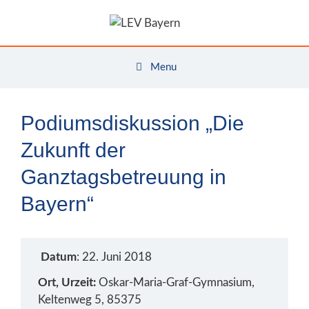
Zum
Inhalt
springen
Menu
Podiumsdiskussion „Die
Zukunft der
Ganztagsbetreuung in
Bayern“
Datum
: 22. Juni 2018
Ort, Urzeit:
Oskar-Maria-Graf-Gymnasium,
Keltenweg 5, 85375