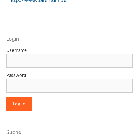
http://www.parentum.de
Login
Username
Password
Suche