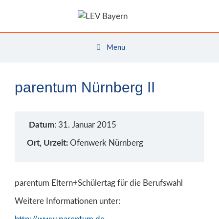
Zum
Inhalt
springen
Menu
parentum Nürnberg II
Datum
: 31. Januar 2015
Ort, Urzeit:
Ofenwerk Nürnberg
parentum Eltern+Schülertag für die Berufswahl
Weitere Informationen unter: