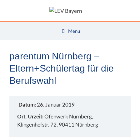
Zum
Inhalt
springen
Menu
parentum Nürnberg –
Eltern+Schülertag für die
Berufswahl
: 26. Januar 2019
Datum
Ofenwerk Nürnberg,
Ort, Urzeit:
Klingenhofstr. 72, 90411 Nürnberg