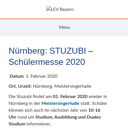
Zum
Inhalt
springen
Menu
Nürnberg: STUZUBI –
Schülermesse 2020
Datum
: 1. Februar 2020
Ort, Urzeit:
Nürnberg, Meistersingerhalle
Die Stuzubi findet am
01. Februar 2020
wieder in
Nürnberg in der
Meistersingerhalle
statt. Schüler
können sich auch im nächsten Jahr von
10-16
Uhr
rund um
Studium, Ausbildung und Duales
Studium
informieren.