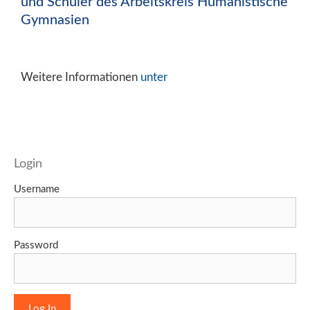
und Schüler des Arbeitskreis Humanistische
Gymnasien
Weitere Informationen
unter
Login
Username
Password