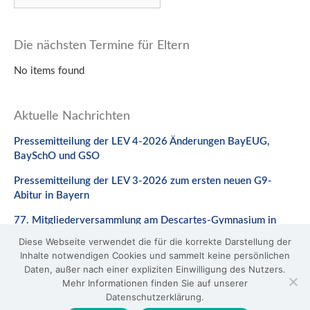
Die nächsten Termine für Eltern
No items found
Aktuelle Nachrichten
Pressemitteilung der LEV 4-2026 Änderungen BayEUG,
BaySchO und GSO
Pressemitteilung der LEV 3-2026 zum ersten neuen G9-
Abitur in Bayern
77. Mitgliederversammlung am Descartes-Gymnasium in
Neuburg a. d. Donau
Diese Webseite verwendet die für die korrekte Darstellung der
Inhalte notwendigen Cookies und sammelt keine persönlichen
Stellungnahme zum Gesetzentwurf zur Änderung des
Daten, außer nach einer expliziten Einwilligung des Nutzers.
BaySchO
Mehr Informationen finden Sie auf unserer
Datenschutzerklärung.