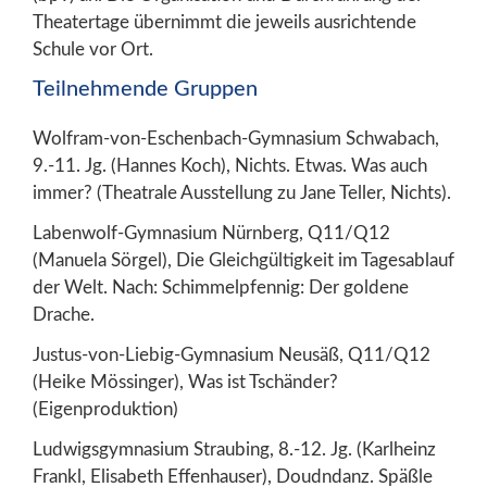
Theatertage übernimmt die jeweils ausrichtende
Schule vor Ort.
Teilnehmende Gruppen
Wolfram-von-Eschenbach-Gymnasium Schwabach,
9.-11. Jg. (Hannes Koch), Nichts. Etwas. Was auch
immer? (Theatrale Ausstellung zu Jane Teller, Nichts).
Labenwolf-Gymnasium Nürnberg, Q11/Q12
(Manuela Sörgel), Die Gleichgültigkeit im Tagesablauf
der Welt. Nach: Schimmelpfennig: Der goldene
Drache.
Justus-von-Liebig-Gymnasium Neusäß, Q11/Q12
(Heike Mössinger), Was ist Tschänder?
(Eigenproduktion)
Ludwigsgymnasium Straubing, 8.-12. Jg. (Karlheinz
Frankl, Elisabeth Effenhauser), Doudndanz. Späßle