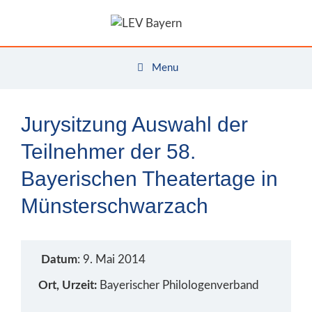
Zum
Inhalt
springen
Menu
Jurysitzung Auswahl der
Teilnehmer der 58.
Bayerischen Theatertage in
Münsterschwarzach
Datum
: 9. Mai 2014
Ort, Urzeit:
Bayerischer Philologenverband