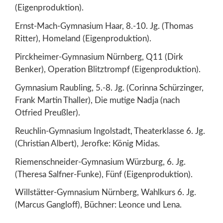
(Eigenproduktion).
Ernst-Mach-Gymnasium Haar, 8.-10. Jg. (Thomas
Ritter), Homeland (Eigenproduktion).
Pirckheimer-Gymnasium Nürnberg, Q11 (Dirk
Benker), Operation Blitztrompf (Eigenproduktion).
Gymnasium Raubling, 5.-8. Jg. (Corinna Schürzinger,
Frank Martin Thaller), Die mutige Nadja (nach
Otfried Preußler).
Reuchlin-Gymnasium Ingolstadt, Theaterklasse 6. Jg.
(Christian Albert), Jerofke: König Midas.
Riemenschneider-Gymnasium Würzburg, 6. Jg.
(Theresa Salfner-Funke), Fünf (Eigenproduktion).
Willstätter-Gymnasium Nürnberg, Wahlkurs 6. Jg.
(Marcus Gangloff), Büchner: Leonce und Lena.