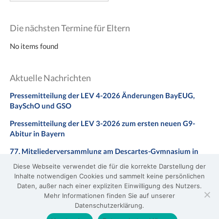
Die nächsten Termine für Eltern
No items found
Aktuelle Nachrichten
Pressemitteilung der LEV 4-2026 Änderungen BayEUG,
BaySchO und GSO
Pressemitteilung der LEV 3-2026 zum ersten neuen G9-
Abitur in Bayern
77. Mitgliederversammlung am Descartes-Gymnasium in
Neuburg a. d. Donau
Diese Webseite verwendet die für die korrekte Darstellung der
Inhalte notwendigen Cookies und sammelt keine persönlichen
Stellungnahme zum Gesetzentwurf zur Änderung des
Daten, außer nach einer expliziten Einwilligung des Nutzers.
BaySchO
Mehr Informationen finden Sie auf unserer
Datenschutzerklärung.