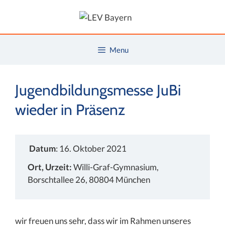
Zum
Inhalt
springen
Menu
Jugendbildungsmesse JuBi
wieder in Präsenz
Datum
: 16. Oktober 2021
Ort, Urzeit:
Willi-Graf-Gymnasium,
Borschtallee 26, 80804 München
wir freuen uns sehr, dass wir im Rahmen unseres