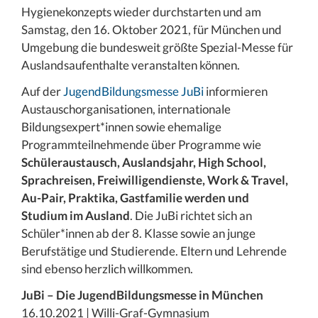
Hygienekonzepts wieder durchstarten und am
Samstag, den 16. Oktober 2021, für München und
Umgebung die bundesweit größte Spezial-Messe für
Auslandsaufenthalte veranstalten können.
Auf der
JugendBildungsmesse JuBi
informieren
Austauschorganisationen, internationale
Bildungsexpert*innen sowie ehemalige
Programmteilnehmende über Programme wie
Schüleraustausch, Auslandsjahr, High School,
Sprachreisen, Freiwilligendienste, Work & Travel,
Au-Pair, Praktika, Gastfamilie werden und
Studium im Ausland
. Die JuBi richtet sich an
Schüler*innen ab der 8. Klasse sowie an junge
Berufstätige und Studierende. Eltern und Lehrende
sind ebenso herzlich willkommen.
JuBi – Die JugendBildungsmesse in München
16.10.2021 | Willi-Graf-Gymnasium