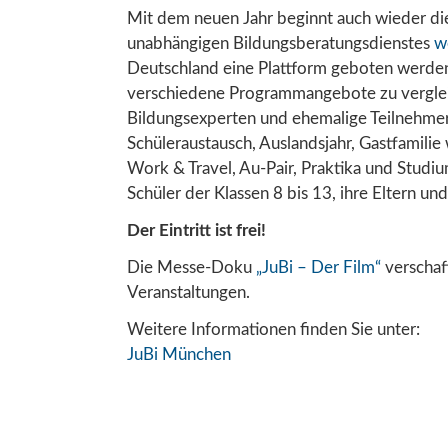
Mit dem neuen Jahr beginnt auch wieder di
unabhängigen Bildungsberatungsdienstes
w
Deutschland eine Plattform geboten werden
verschiedene Programmangebote zu vergleic
Bildungsexperten und ehemalige Teilnehm
Schüleraustausch, Auslandsjahr, Gastfamilie
Work & Travel, Au-Pair, Praktika und Studiu
Schüler der Klassen 8 bis 13, ihre Eltern und
Der Eintritt ist frei!
Die Messe-Doku
„JuBi – Der Film“
verschaf
Veranstaltungen.
Weitere Informationen finden Sie unter:
JuBi München