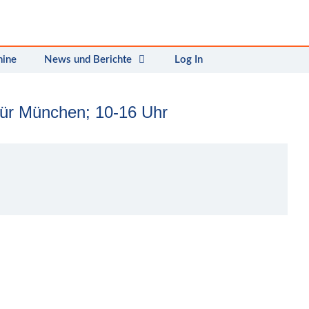
mine
News und Berichte
Log In
für München; 10-16 Uhr