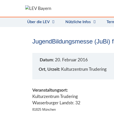
Zum
Inhalt
springen
Über die LEV
Nützliche Infos
Ter
JugendBildungsmesse (JuBi) 
Datum
: 20. Februar 2016
Ort, Urzeit:
Kulturzentrum Trudering
Veranstaltungsort:
Kulturzentrum Trudering
Wasserburger Landstr. 32
81825 München