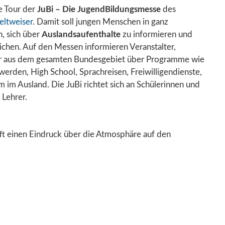
e Tour der
JuBi – Die JugendBildungsmesse
des
eltweiser
. Damit soll jungen Menschen in ganz
, sich über
Auslandsaufenthalte
zu informieren und
hen. Auf den Messen informieren Veranstalter,
er aus dem gesamten Bundesgebiet über Programme wie
 werden, High School, Sprachreisen, Freiwilligendienste,
m im Ausland. Die JuBi richtet sich an Schülerinnen und
 Lehrer.
ft einen Eindruck über die Atmosphäre auf den