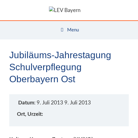
Zum
Inhalt
springen
Menu
Jubiläums-Jahrestagung
Schulverpflegung
Oberbayern Ost
Datum
: 9. Juli 2013 9. Juli 2013
Ort, Urzeit: