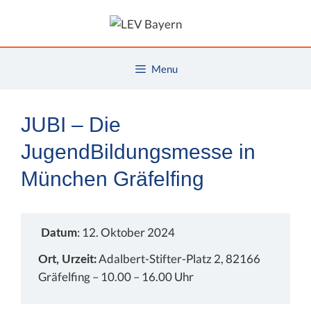
Zum
Inhalt
springen
Menu
JUBI – Die
JugendBildungsmesse in
München Gräfelfing
: 12. Oktober 2024
Datum
Adalbert-Stifter-Platz 2, 82166
Ort, Urzeit:
Gräfelfing – 10.00 – 16.00 Uhr