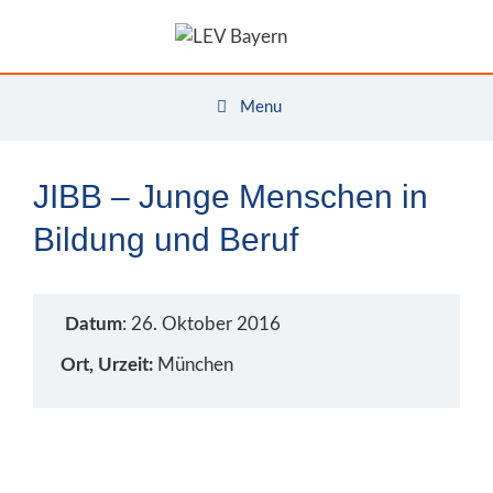
Zum
Inhalt
springen
Menu
JIBB – Junge Menschen in
Bildung und Beruf
Datum
: 26. Oktober 2016
Ort, Urzeit:
München