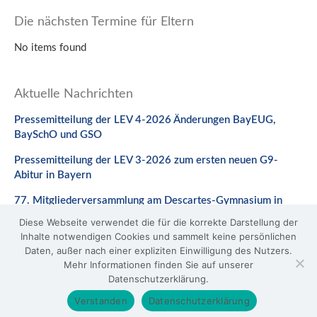
Die nächsten Termine für Eltern
No items found
Aktuelle Nachrichten
Pressemitteilung der LEV 4-2026 Änderungen BayEUG,
BaySchO und GSO
Pressemitteilung der LEV 3-2026 zum ersten neuen G9-
Abitur in Bayern
77. Mitgliederversammlung am Descartes-Gymnasium in
Neuburg a. d. Donau
Diese Webseite verwendet die für die korrekte Darstellung der
Inhalte notwendigen Cookies und sammelt keine persönlichen
Stellungnahme zum Gesetzentwurf zur Änderung des
Daten, außer nach einer expliziten Einwilligung des Nutzers.
BaySchO
Mehr Informationen finden Sie auf unserer
Datenschutzerklärung.
© 2026 LEV Bayern
Verstanden
Datenschutzerklärung