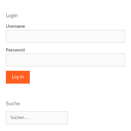
Login
Username
Password
Suche
Suchen
nach: