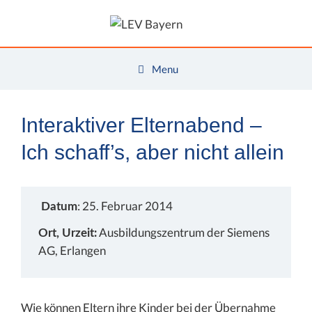
Zum
Inhalt
springen
Menu
Interaktiver Elternabend –
Ich schaff’s, aber nicht allein
: 25. Februar 2014
Datum
Ausbildungszentrum der Siemens
Ort, Urzeit:
AG, Erlangen
Wie können Eltern ihre Kinder bei der Übernahme