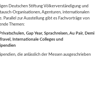
tzigen Deutschen Stiftung Völkerverständigung und
tausch-Organisationen, Agenturen, internationalen
 Parallel zur Ausstellung gibt es Fachvorträge von
gende Themen:
Privatschulen, Gap Year, Sprachreisen, Au Pair, Demi
 Travel, Internationale Colleges und
tipendien
ipendien, die anlässlich der Messen ausgeschrieben