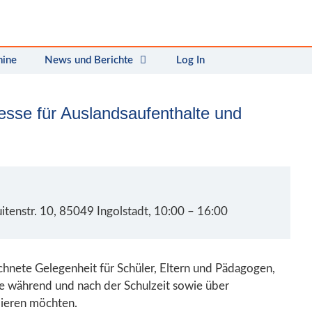
mine
News und Berichte
Log In
Messe für Auslandsaufenthalte und
tenstr. 10, 85049 Ingolstadt, 10:00 – 16:00
chnete Gelegenheit für Schüler, Eltern und Pädagogen,
te während und nach der Schulzeit sowie über
mieren möchten.