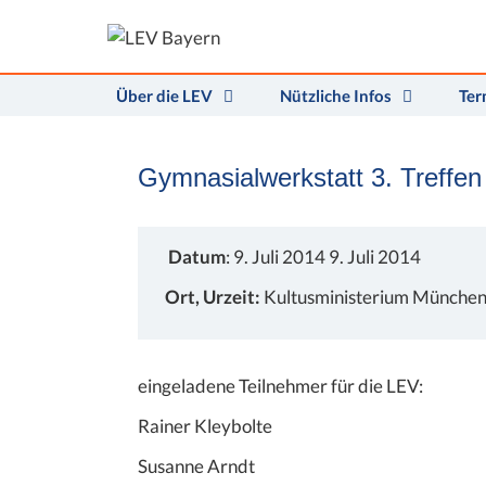
Zum
Inhalt
springen
Über die LEV
Nützliche Infos
Ter
Gymnasialwerkstatt 3. Treffen
Datum
: 9. Juli 2014 9. Juli 2014
Ort, Urzeit:
Kultusministerium Münche
eingeladene Teilnehmer für die LEV:
Rainer Kleybolte
Susanne Arndt