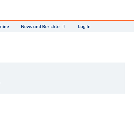
mine
News und Berichte
Log In
n