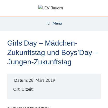
Zum
Inhalt
springen
Menu
Girls’Day – Mädchen-
Zukunftstag und Boys’Day –
Jungen-Zukunftstag
Datum
: 28. März 2019
Ort, Urzeit: