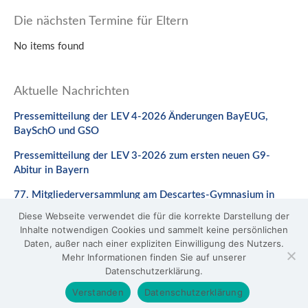
Die nächsten Termine für Eltern
No items found
Aktuelle Nachrichten
Pressemitteilung der LEV 4-2026 Änderungen BayEUG,
BaySchO und GSO
Pressemitteilung der LEV 3-2026 zum ersten neuen G9-
Abitur in Bayern
77. Mitgliederversammlung am Descartes-Gymnasium in
Neuburg a. d. Donau
Diese Webseite verwendet die für die korrekte Darstellung der
Inhalte notwendigen Cookies und sammelt keine persönlichen
Stellungnahme zum Gesetzentwurf zur Änderung des
Daten, außer nach einer expliziten Einwilligung des Nutzers.
BaySchO
Mehr Informationen finden Sie auf unserer
Datenschutzerklärung.
© 2026 LEV Bayern
Verstanden
Datenschutzerklärung