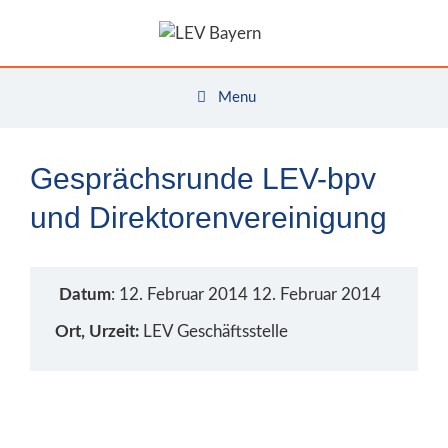
Zum
Inhalt
springen
Menu
Gesprächsrunde LEV-bpv
und Direktorenvereinigung
Datum
: 12. Februar 2014 12. Februar 2014
Ort, Urzeit:
LEV Geschäftsstelle