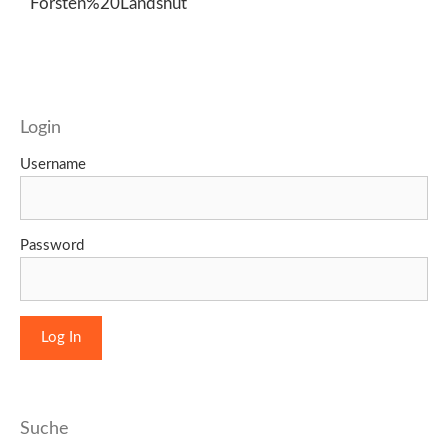
Forsten%20Landshut
Login
Username
Password
Suche