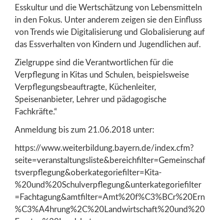
Esskultur und die Wertschätzung von Lebensmitteln
in den Fokus. Unter anderem zeigen sie den Einfluss
von Trends wie Digitalisierung und Globalisierung auf
das Essverhalten von Kindern und Jugendlichen auf.
Zielgruppe sind die Verantwortlichen für die
Verpflegung in Kitas und Schulen, beispielsweise
Verpflegungsbeauftragte, Küchenleiter,
Speisenanbieter, Lehrer und pädagogische
Fachkräfte.“
Anmeldung bis zum 21.06.2018 unter:
https://www.weiterbildung.bayern.de/index.cfm?
seite=veranstaltungsliste&bereichfilter=Gemeinschaf
tsverpflegung&oberkategoriefilter=Kita-
%20und%20Schulverpflegung&unterkategoriefilter
=Fachtagung&amtfilter=Amt%20f%C3%BCr%20Ern
%C3%A4hrung%2C%20Landwirtschaft%20und%20