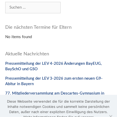
Suchen
nach:
Die nächsten Termine für Eltern
No items found
Aktuelle Nachrichten
Pressemitteilung der LEV 4-2026 Änderungen BayEUG,
BaySchO und GSO
Pressemitteilung der LEV 3-2026 zum ersten neuen G9-
Abitur in Bayern
77. Mitgliederversammlung am Descartes-Gymnasium in
Neuburg a. d. Donau
Diese Webseite verwendet die für die korrekte Darstellung der
Inhalte notwendigen Cookies und sammelt keine persönlichen
Stellungnahme zum Gesetzentwurf zur Änderung des
Daten, außer nach einer expliziten Einwilligung des Nutzers.
BaySchO