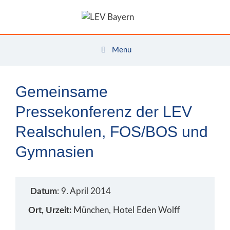
Zum
Inhalt
springen
Menu
Gemeinsame
Pressekonferenz der LEV
Realschulen, FOS/BOS und
Gymnasien
Datum
: 9. April 2014
Ort, Urzeit:
München, Hotel Eden Wolff