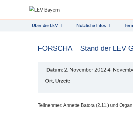
Zum
Inhalt
springen
Über die LEV
Nützliche Infos
Ter
FORSCHA – Stand der LEV G
Datum
: 2. November 2012 4. Novemb
Ort, Urzeit:
Teilnehmer: Annette Batora (2.11.) und Organi