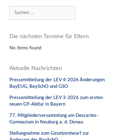
Suchen
nach:
Die nächsten Termine für Eltern
No items found
Aktuelle Nachrichten
Pressemitteilung der LEV 4-2026 Änderungen
BayEUG, BaySchO und GSO
Pressemitteilung der LEV 3-2026 zum ersten
neuen G9-Abitur in Bayern
77. Mitgliederversammlung am Descartes-
Gymnasium in Neuburg a. d. Donau
Stellungnahme zum Gesetzentwurf zur
Änderung des BaySchO