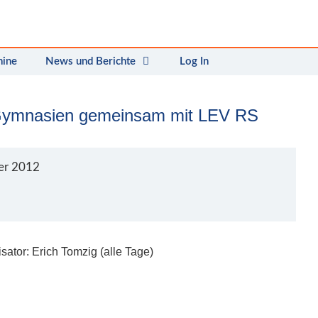
mine
News und Berichte
Log In
ymnasien gemeinsam mit LEV RS
er 2012
sator: Erich Tomzig (alle Tage)