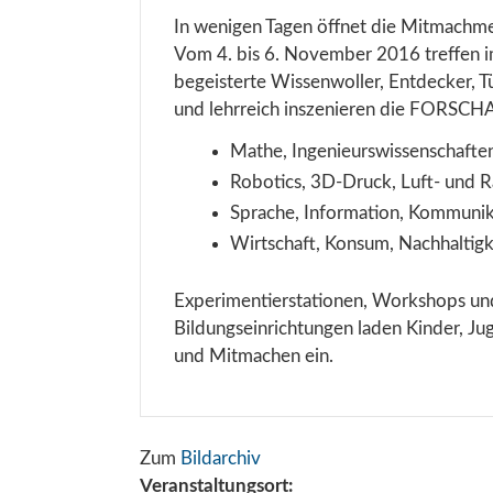
In wenigen Tagen öffnet die Mitmachm
Vom 4. bis 6. November 2016 treffen 
begeisterte Wissenwoller, Entdecker, Tüf
und lehrreich inszenieren die FORSCHA
Mathe, Ingenieurswissenschaften
Robotics, 3D-Druck, Luft- und 
Sprache, Information, Kommuni
Wirtschaft, Konsum, Nachhaltigk
Experimentierstationen, Workshops u
Bildungseinrichtungen laden Kinder, J
und Mitmachen ein.
Zum
Bildarchiv
Veranstaltungsort: