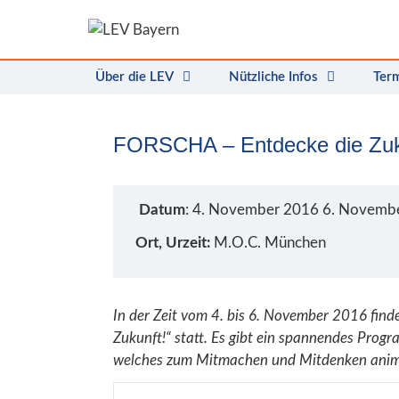
Zum
Inhalt
springen
Über die LEV
Nützliche Infos
Ter
FORSCHA – Entdecke die Zuk
Datum
: 4. November 2016 6. Novemb
Ort, Urzeit:
M.O.C. München
In der Zeit vom 4. bis 6. November 2016 fi
Zukunft!“ statt. Es gibt ein spannendes Prog
welches zum Mitmachen und Mitdenken animi