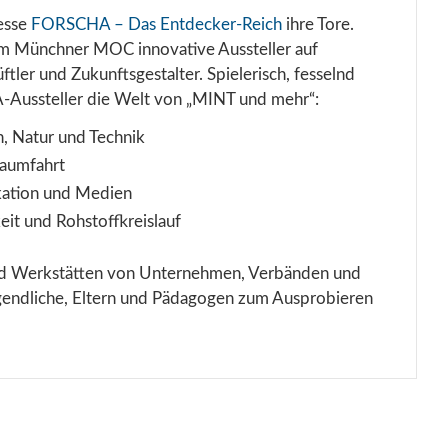
esse
FORSCHA – Das Entdecker-Reich
ihre Tore.
im Münchner MOC innovative Aussteller auf
tler und Zukunftsgestalter. Spielerisch, fesselnd
-Aussteller die Welt von „MINT und mehr“:
, Natur und Technik
Raumfahrt
kation und Medien
eit und Rohstoffkreislauf
nd Werkstätten von Unternehmen, Verbänden und
ugendliche, Eltern und Pädagogen zum Ausprobieren