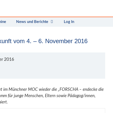
mine
News und Berichte
Log In
unft vom 4. – 6. November 2016
er 2016
ndet im Münchner MOC wieder die „FORSCHA – endecke die
ramm für junge Menschen, Eltern sowie Pädagog/innen,
ert.