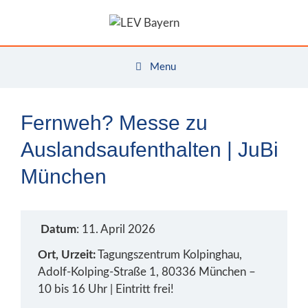
Zum
Inhalt
springen
Menu
Fernweh? Messe zu
Auslandsaufenthalten | JuBi
München
Datum
: 11. April 2026
Ort, Urzeit:
Tagungszentrum Kolpinghau,
Adolf-Kolping-Straße 1, 80336 München –
10 bis 16 Uhr | Eintritt frei!