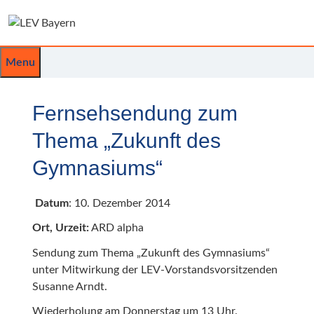
Zum
Inhalt
springen
Menu
Fernsehsendung zum
Thema „Zukunft des
Gymnasiums“
Datum
: 10. Dezember 2014
Ort, Urzeit:
ARD alpha
Sendung zum Thema „Zukunft des Gymnasiums“
unter Mitwirkung der LEV-Vorstandsvorsitzenden
Susanne Arndt.
Wiederholung am Donnerstag um 13 Uhr.