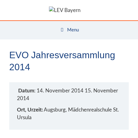
Zum
Inhalt
springen
Menu
EVO Jahresversammlung
2014
Datum
: 14. November 2014 15. November
2014
Ort, Urzeit:
Augsburg, Mädchenrealschule St.
Ursula