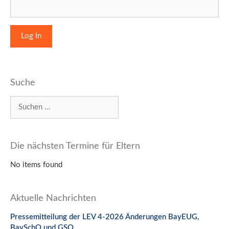
Suche
Suchen
nach:
Die nächsten Termine für Eltern
No items found
Aktuelle Nachrichten
Pressemitteilung der LEV 4-2026 Änderungen BayEUG,
BaySchO und GSO