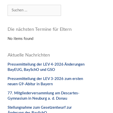
Suchen
nach:
Die nächsten Termine für Eltern
No items found
Aktuelle Nachrichten
Pressemitteilung der LEV 4-2026 Änderungen
BayEUG, BaySchO und GSO
Pressemitteilung der LEV 3-2026 zum ersten
neuen G9-Abitur in Bayern
77. Mitgliederversammlung am Descartes-
Gymnasium in Neuburg a. d. Donau
Stellungnahme zum Gesetzentwurf zur
Änderung des BaySchO