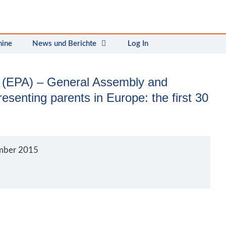
mine
News und Berichte
Log In
 (EPA) – General Assembly and
esenting parents in Europe: the first 30
mber 2015