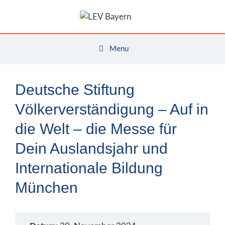
Zum
Inhalt
springen
Menu
Deutsche Stiftung
Völkerverständigung – Auf in
die Welt – die Messe für
Dein Auslandsjahr und
Internationale Bildung
München