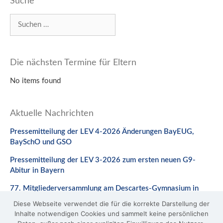
Suche
Suchen
nach:
Die nächsten Termine für Eltern
No items found
Aktuelle Nachrichten
Pressemitteilung der LEV 4-2026 Änderungen BayEUG,
BaySchO und GSO
Pressemitteilung der LEV 3-2026 zum ersten neuen G9-
Abitur in Bayern
77. Mitgliederversammlung am Descartes-Gymnasium in
Neuburg a. d. Donau
Diese Webseite verwendet die für die korrekte Darstellung der
Inhalte notwendigen Cookies und sammelt keine persönlichen
Stellungnahme zum Gesetzentwurf zur Änderung des