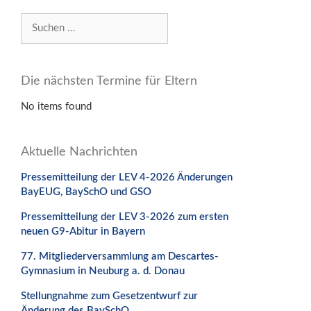
Suchen
nach:
Die nächsten Termine für Eltern
No items found
Aktuelle Nachrichten
Pressemitteilung der LEV 4-2026 Änderungen
BayEUG, BaySchO und GSO
Pressemitteilung der LEV 3-2026 zum ersten
neuen G9-Abitur in Bayern
77. Mitgliederversammlung am Descartes-
Gymnasium in Neuburg a. d. Donau
Stellungnahme zum Gesetzentwurf zur
Änderung des BaySchO