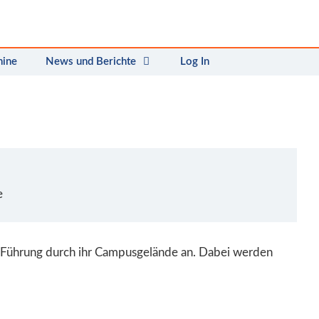
mine
News und Berichte
Log In
e
e Führung durch ihr Campusgelände an. Dabei werden