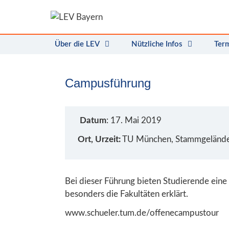
Zum
Inhalt
springen
Über die LEV
Nützliche Infos
Ter
Campusführung
Datum
: 17. Mai 2019
Ort, Urzeit:
TU München, Stammgeländ
Bei dieser Führung bieten Studierende ein
besonders die Fakultäten erklärt.
www.schueler.tum.de/offenecampustour