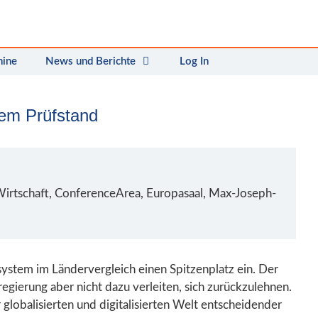
mine
News und Berichte
Log In
dem Prüfstand
irtschaft, ConferenceArea, Europasaal, Max-Joseph-
system im Ländervergleich einen Spitzenplatz ein. Der
regierung aber nicht dazu verleiten, sich zurückzulehnen.
 globalisierten und digitalisierten Welt entscheidender