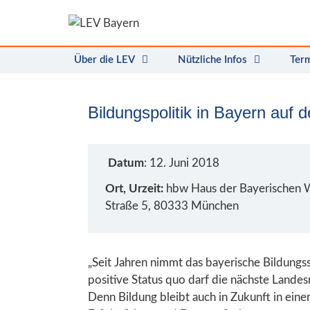
Zum
Inhalt
springen
Über die LEV
Nützliche Infos
Ter
Bildungspolitik in Bayern auf 
Datum
: 12. Juni 2018
Ort, Urzeit:
hbw Haus der Bayerischen W
Straße 5, 80333 München
„Seit Jahren nimmt das bayerische Bildungs
positive Status quo darf die nächste Landes
Denn Bildung bleibt auch in Zukunft in einer