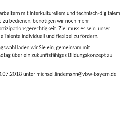
rbeitern mit interkulturellem und technisch-digitalem
e zu bedienen, benötigen wir noch mehr
rtizipationsgerechtigkeit. Ziel muss es sein, unser
 Talente individuell und flexibel zu fördern.
swahl laden wir Sie ein, gemeinsam mit
ndtag über ein zukunftsfähiges Bildungskonzept zu
10.07.2018 unter michael.lindemann@vbw-bayern.de