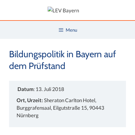
Zum
Inhalt
springen
Menu
Bildungspolitik in Bayern auf
dem Prüfstand
Datum
: 13. Juli 2018
Ort, Urzeit:
Sheraton Carlton Hotel,
Burggrafensaal, Eilgutstraße 15, 90443
Nürnberg