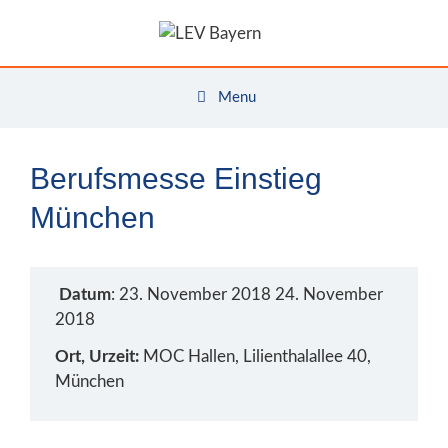
Zum
Inhalt
springen
Menu
Berufsmesse Einstieg
München
Datum
: 23. November 2018 24. November
2018
Ort, Urzeit:
MOC Hallen, Lilienthalallee 40,
München