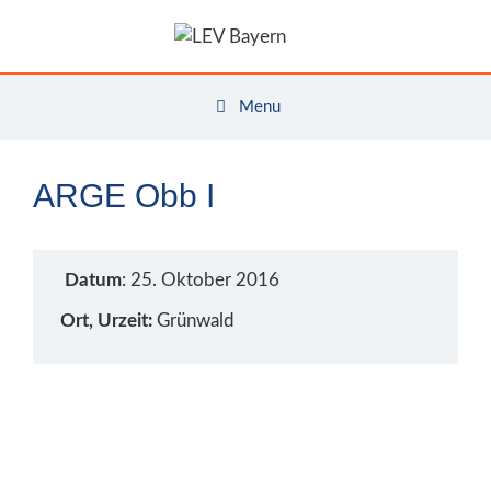
Zum
Inhalt
springen
Menu
ARGE Obb I
Datum
: 25. Oktober 2016
Ort, Urzeit:
Grünwald