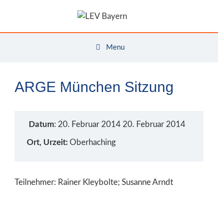
Zum
Inhalt
springen
Menu
ARGE München Sitzung
Datum
: 20. Februar 2014 20. Februar 2014
Ort, Urzeit:
Oberhaching
Teilnehmer: Rainer Kleybolte; Susanne Arndt