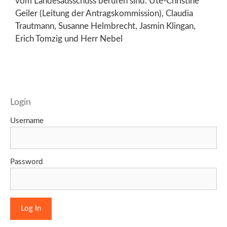
vom Landesausschuss berufen sind: Ute-Christine
Geiler (Leitung der Antragskommission), Claudia
Trautmann, Susanne Helmbrecht, Jasmin Klingan,
Erich Tomzig und Herr Nebel
Login
Username
Password