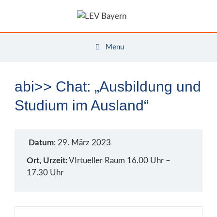
Zum
Inhalt
springen
Menu
abi>> Chat: „Ausbildung und
Studium im Ausland“
Datum
: 29. März 2023
Ort, Urzeit:
VIrtueller Raum 16.00 Uhr –
17.30 Uhr