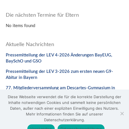
Die nächsten Termine für Eltern
No items found
Aktuelle Nachrichten
Pressemitteilung der LEV 4-2026 Änderungen BayEUG,
BaySchO und GSO
Pressemitteilung der LEV 3-2026 zum ersten neuen G9-
Abitur in Bayern
77. Mitgliederversammlung am Descartes-Gymnasium in
Neuburg a. d. Donau
Diese Webseite verwendet die für die korrekte Darstellung der
Inhalte notwendigen Cookies und sammelt keine persönlichen
Stellungnahme zum Gesetzentwurf zur Änderung des
Daten, außer nach einer expliziten Einwilligung des Nutzers.
BaySchO
Mehr Informationen finden Sie auf unserer
Datenschutzerklärung.
© 2026 LEV Bayern
Verstanden
Datenschutzerklärung