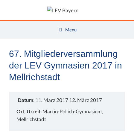
Zum
Inhalt
springen
Menu
67. Mitgliederversammlung
der LEV Gymnasien 2017 in
Mellrichstadt
: 11. März 2017 12. März 2017
Datum
Martin-Pollich-Gymnasium,
Ort, Urzeit:
Mellrichstadt