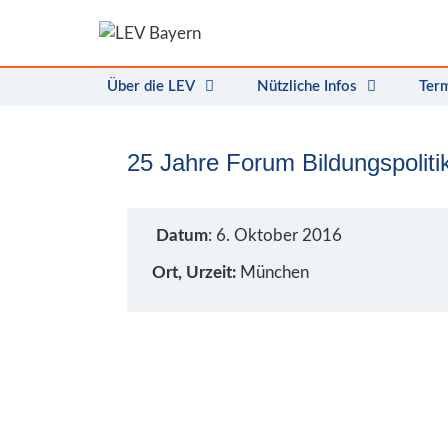
Zum
Inhalt
springen
Über die LEV
Nützliche Infos
Ter
25 Jahre Forum Bildungspoliti
Datum
: 6. Oktober 2016
Ort, Urzeit:
München