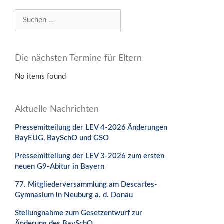
Suchen
nach:
Die nächsten Termine für Eltern
No items found
Aktuelle Nachrichten
Pressemitteilung der LEV 4-2026 Änderungen
BayEUG, BaySchO und GSO
Pressemitteilung der LEV 3-2026 zum ersten
neuen G9-Abitur in Bayern
77. Mitgliederversammlung am Descartes-
Gymnasium in Neuburg a. d. Donau
Stellungnahme zum Gesetzentwurf zur
Änderung des BaySchO