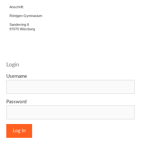
Anschrift:
Röntgen-Gymnasium
Sanderring 8
97070 Würzburg
Login
Username
Password