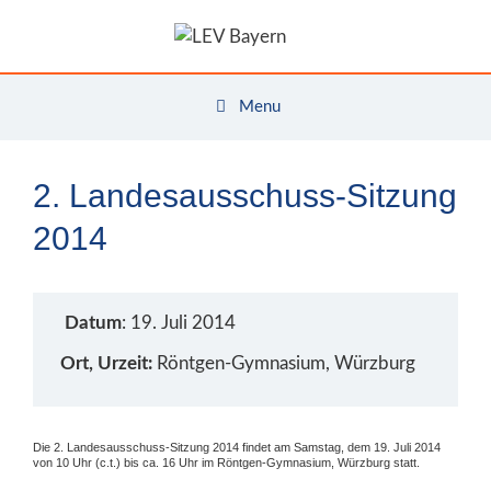
Zum
Inhalt
springen
Menu
2. Landesausschuss-Sitzung
2014
Datum
: 19. Juli 2014
Ort, Urzeit:
Röntgen-Gymnasium, Würzburg
Die 2. Landesausschuss-Sitzung 2014 findet am Samstag, dem 19. Juli 2014
von 10 Uhr (c.t.) bis ca. 16 Uhr im Röntgen-Gymnasium, Würzburg statt.