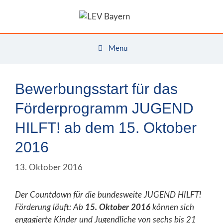
Zum
Inhalt
springen
Menu
Bewerbungsstart für das
Förderprogramm JUGEND
HILFT! ab dem 15. Oktober
2016
13. Oktober 2016
Der Countdown für die bundesweite JUGEND HILFT!
Förderung läuft: Ab
15. Oktober 2016
können sich
engagierte Kinder und Jugendliche von sechs bis 21