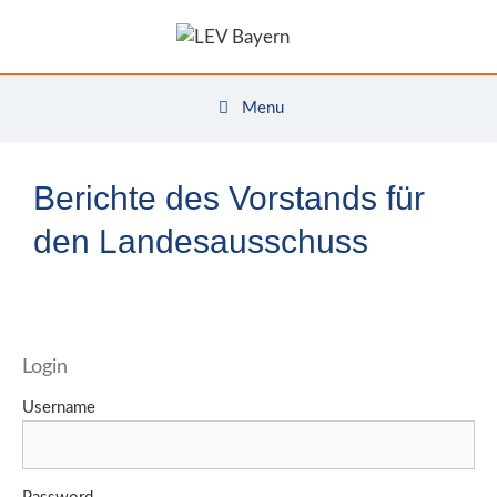
Zum
Inhalt
springen
Menu
Berichte des Vorstands für
den Landesausschuss
Login
Username