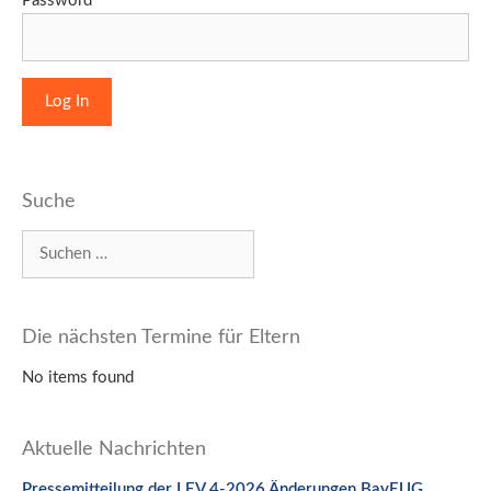
Password
Suche
Suchen
nach:
Die nächsten Termine für Eltern
No items found
Aktuelle Nachrichten
Pressemitteilung der LEV 4-2026 Änderungen BayEUG,