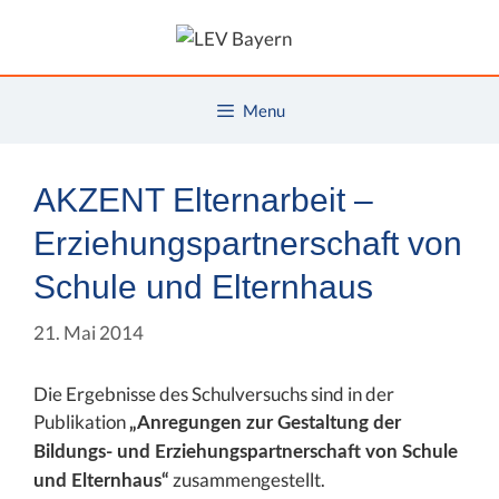
Zum
Inhalt
springen
Menu
AKZENT Elternarbeit –
Erziehungspartnerschaft von
Schule und Elternhaus
21. Mai 2014
Die Ergebnisse des Schulversuchs sind in der
Publikation
„Anregungen zur Gestaltung der
Bildungs- und Erziehungspartnerschaft von Schule
zusammengestellt.
und Elternhaus“